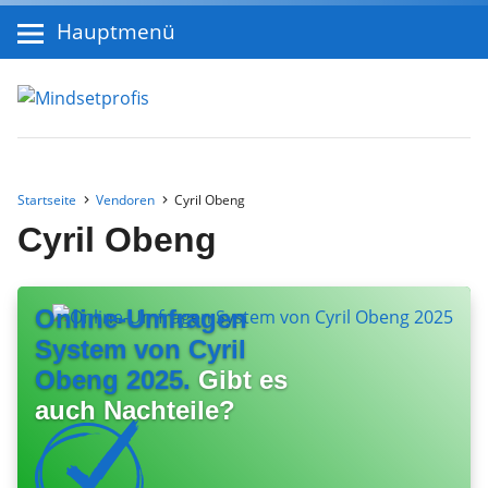
Hauptmenü
Startseite
Vendoren
Cyril Obeng
Cyril Obeng
Online-Umfragen
System von Cyril
Obeng 2025.
Gibt es
auch Nachteile?