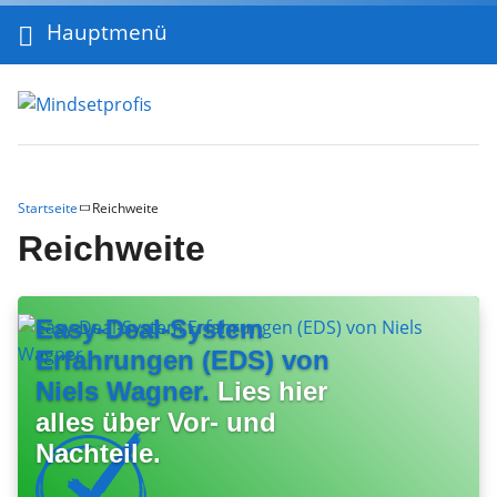
Hauptmenü
Startseite
Reichweite
Reichweite
Easy-Deal-System
Erfahrungen (EDS) von
Niels Wagner.
Lies hier
alles über Vor- und
Nachteile.