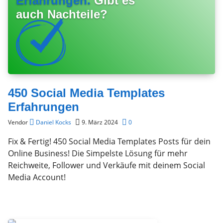
Erfahrungen.
Gibt es
auch Nachteile?
450 Social Media Templates
Erfahrungen
Vendor
Daniel Kocks
9. März 2024
0
Fix & Fertig! 450 Social Media Templates Posts für dein
Online Business! Die Simpelste Lösung für mehr
Reichweite, Follower und Verkäufe mit deinem Social
Media Account!