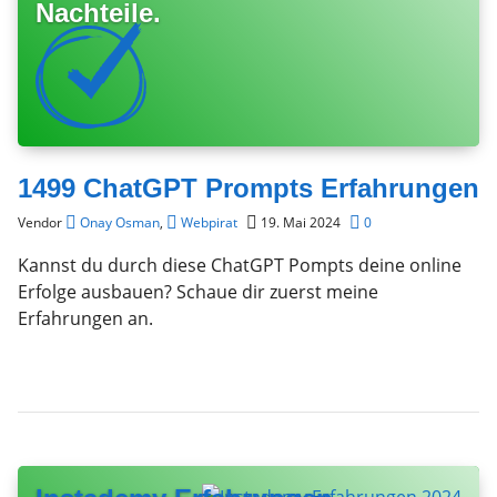
Nachteile.
1499 ChatGPT Prompts Erfahrungen
Vendor
Onay Osman
,
Webpirat
19. Mai 2024
0
Kannst du durch diese ChatGPT Pompts deine online
Erfolge ausbauen? Schaue dir zuerst meine
Erfahrungen an.