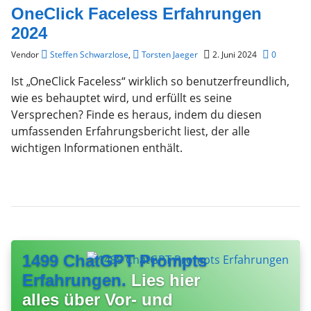
OneClick Faceless Erfahrungen
2024
Vendor
Steffen Schwarzlose
,
Torsten Jaeger
2. Juni 2024
0
Ist „OneClick Faceless“ wirklich so benutzerfreundlich,
wie es behauptet wird, und erfüllt es seine
Versprechen? Finde es heraus, indem du diesen
umfassenden Erfahrungsbericht liest, der alle
wichtigen Informationen enthält.
1499 ChatGPT Prompts
Erfahrungen.
Lies hier
alles über Vor- und