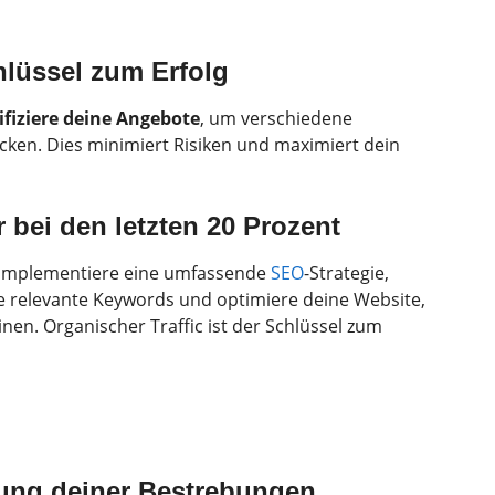
chlüssel zum Erfolg
ifiziere deine Angebote
, um verschiedene
cken. Dies minimiert Risiken und maximiert dein
 bei den letzten 20 Prozent
. Implementiere eine umfassende
SEO
-Strategie,
 relevante Keywords und optimiere deine Website,
en. Organischer Traffic ist der Schlüssel zum
rung deiner Bestrebungen