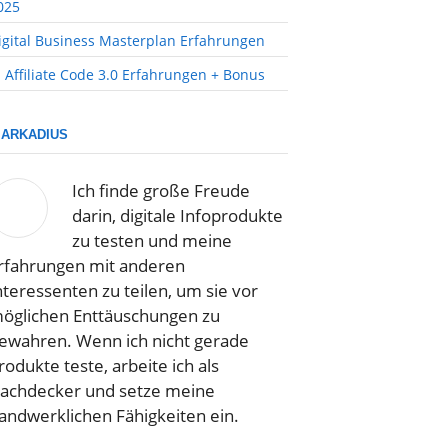
025
igital Business Masterplan Erfahrungen
I Affiliate Code 3.0 Erfahrungen + Bonus
ARKADIUS
Ich finde große Freude
darin, digitale Infoprodukte
zu testen und meine
rfahrungen mit anderen
nteressenten zu teilen, um sie vor
öglichen Enttäuschungen zu
ewahren. Wenn ich nicht gerade
rodukte teste, arbeite ich als
achdecker und setze meine
andwerklichen Fähigkeiten ein.