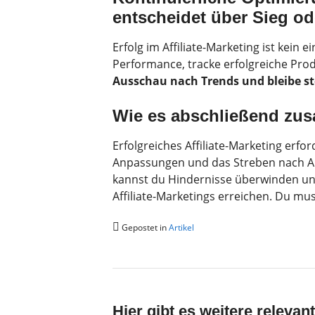
entscheidet über Sieg od
Erfolg im Affiliate-Marketing ist kein
Performance, tracke erfolgreiche Pro
Ausschau nach Trends und bleibe st
Wie es abschließend zu
Erfolgreiches Affiliate-Marketing erfor
Anpassungen und das Streben nach Au
kannst du Hindernisse überwinden und
Affiliate-Marketings erreichen. Du mu
Gepostet in
Artikel
Hier gibt es weitere relevant