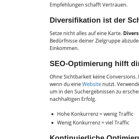
Empfehlungen schafft Vertrauen.
Diversifikation ist der S
Setze nicht alles auf eine Karte.
Divers
Bedürfnisse deiner Zielgruppe abzude
Einkommen.
SEO-Optimierung hilft dir
Ohne Sichtbarkeit keine Conversions
wenn du eine
Website
nutzt. Verwende
um in den Suchergebnissen zu erschein
nachhaltigen Erfolg.
Hohe Konkurrenz = wenig Traffic
Wenig Konkurrenz = viel Traffic
Kontinuierliche Optimie