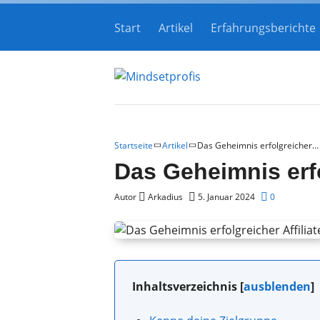
Start
Artikel
Erfahrungsberichte
Startseite
Artikel
Das Geheimnis erfolgreicher…
Das Geheimnis erfo
Autor
Arkadius
5. Januar 2024
0
Inhaltsverzeichnis
[
ausblenden
]