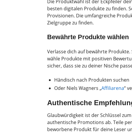
Die Produktwahl ist der Eckpfeiler dein
besten digitalen Produkte zu finden. 
Provisionen. Die umfangreiche Produkt
Zielgruppe zu finden.
Bewährte Produkte wählen
Verlasse dich auf bewährte Produkte. 
wähle Produkte mit positiven Bewertu
sicher, dass sie zu deiner Nische pas
Händisch nach Produkten suchen
Oder Niels Wagners „
Affiliarena
“ v
Authentische Empfehlung
Glaubwürdigkeit ist der Schlüssel zum 
authentische Promotions ab. Teile pe
beworbene Produkt für deine Leser unv