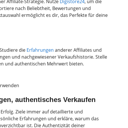
er Affiliate-Strategie. Nutze
Digistore24
, um die
Sortiere nach Beliebtheit, Bewertungen und
auswahl ermöglicht es dir, das Perfekte für deine
Studiere die
Erfahrungen
anderer Affiliates und
ngen und nachgewiesener Verkaufshistorie. Stelle
sen und authentischen Mehrwert bieten.
erwenden
en, authentisches Verkaufen
Erfolg. Ziele immer auf detaillierte und
rsönliche Erfahrungen und erkläre, warum das
erzichtbar ist. Die Authentizität deiner