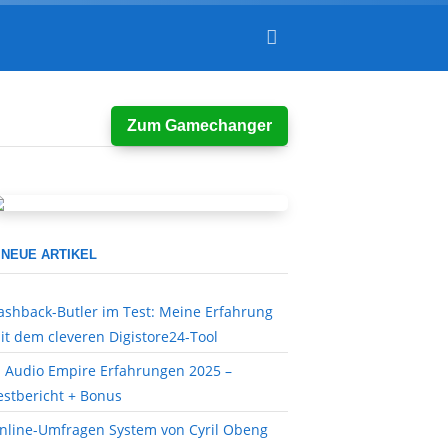
Zum Gamechanger
NEUE ARTIKEL
ashback-Butler im Test: Meine Erfahrung
it dem cleveren Digistore24-Tool
I Audio Empire Erfahrungen 2025 –
estbericht + Bonus
nline-Umfragen System von Cyril Obeng