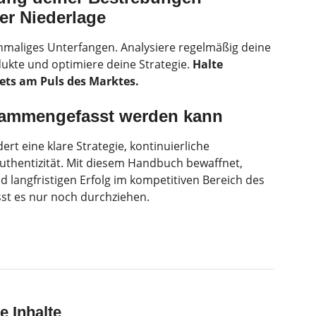
er Niederlage
 einmaliges Unterfangen. Analysiere regelmäßig deine
dukte und optimiere deine Strategie.
Halte
ets am Puls des Marktes.
sammengefasst werden kann
dert eine klare Strategie, kontinuierliche
thentizität. Mit diesem Handbuch bewaffnet,
 langfristigen Erfolg im kompetitiven Bereich des
sst es nur noch durchziehen.
e Inhalte